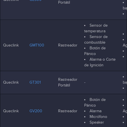
Portátil
ba
Sensor de
temperatura
Sensor de
combustible
Queclink
GMT100
Rastreador
Ag
Botón de
Pánico
Alarma o Corte
de Ignición
Rastreador
Queclink
GT301
-
ba
Portátil
Botón de
Pánico
Queclink
GV200
Rastreador
Alarma
Ag
Micrófono
Speaker