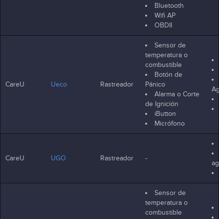
Bluetooth
Wifi AP
OBDII
Sensor de
temperatura o
combustible
Botón de
CareU
Ueco
Rastreador
Pánico
Ag
Alarma o Corte
de Ignición
iButton
Micrófono
CareU
UGO
Rastreador
-
ag
Sensor de
temperatura o
combustible