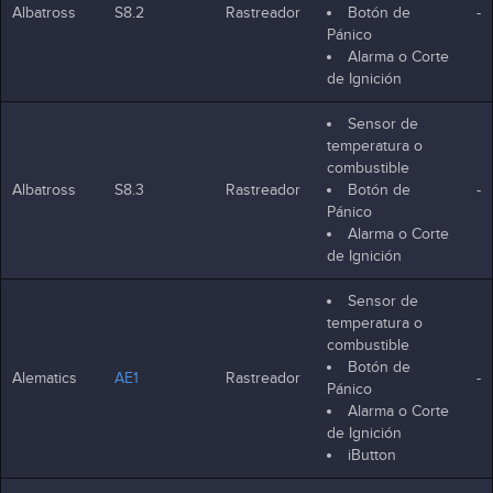
Albatross
S8.2
Rastreador
Botón de
-
Pánico
Alarma o Corte
de Ignición
Sensor de
temperatura o
combustible
Albatross
S8.3
Rastreador
Botón de
-
Pánico
Alarma o Corte
de Ignición
Sensor de
temperatura o
combustible
Botón de
Alematics
AE1
Rastreador
-
Pánico
Alarma o Corte
de Ignición
iButton