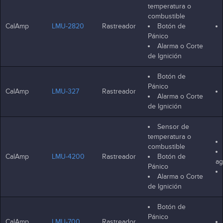
temperatura o
combustible
CalAmp
LMU-2820
Rastreador
Botón de
Pánico
Alarma o Corte
de Ignición
Botón de
Pánico
CalAmp
LMU-327
Rastreador
Alarma o Corte
de Ignición
Sensor de
temperatura o
combustible
CalAmp
LMU-4200
Rastreador
Botón de
ag
Pánico
Alarma o Corte
de Ignición
Botón de
Pánico
CalAmp
LMU-700
Rastreador