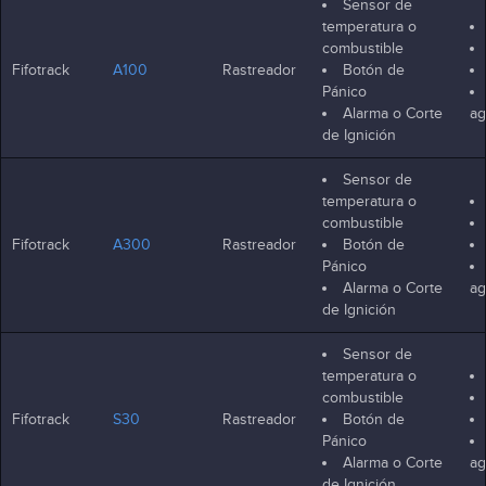
Sensor de
temperatura o
combustible
Fifotrack
A100
Rastreador
Botón de
Pánico
Alarma o Corte
ag
de Ignición
Sensor de
temperatura o
combustible
Fifotrack
A300
Rastreador
Botón de
Pánico
Alarma o Corte
ag
de Ignición
Sensor de
temperatura o
combustible
Fifotrack
S30
Rastreador
Botón de
Pánico
Alarma o Corte
ag
de Ignición